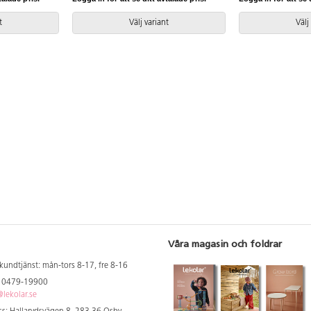
t
Välj variant
Välj
Våra magasin och foldrar
kundtjänst: mån-tors 8-17, fre 8-16
: 0479-19900
lekolar.se