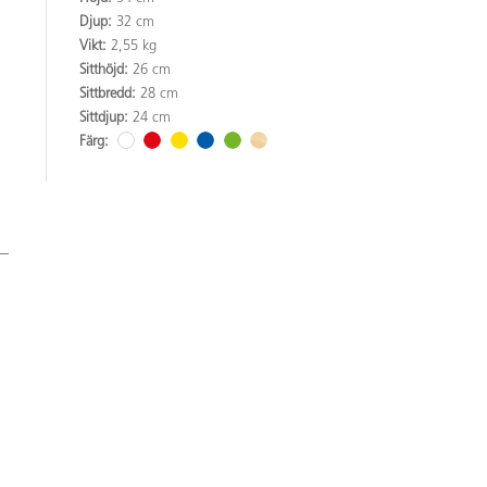
Djup:
32 cm
Vikt:
2,55 kg
Sitthöjd:
26 cm
Sittbredd:
28 cm
Sittdjup:
24 cm
Färg: