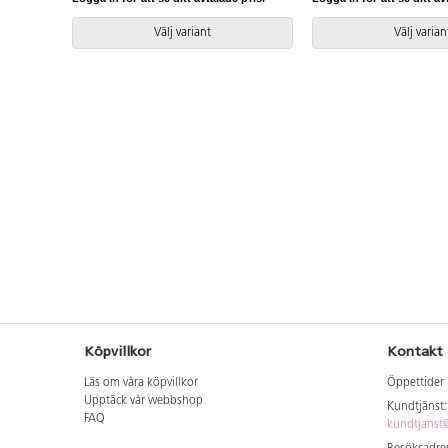
Välj variant
Välj varian
Köpvillkor
Kontakt
Läs om våra köpvillkor
Öppettider 
Upptäck vår webbshop
Kundtjänst
FAQ
kundtjanst@