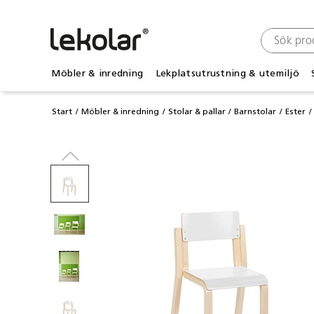
Möbler & inredning
Lekplatsutrustning & utemiljö
Start
Möbler & inredning
Stolar & pallar
Barnstolar
Ester