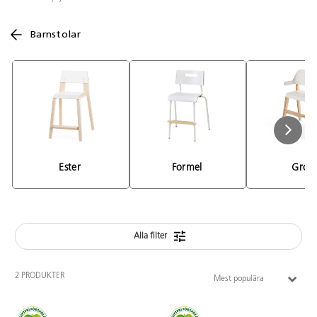
Barnstolar
Ester 
Formel 
Grow
Alla filter
2 PRODUKTER
Mest populära