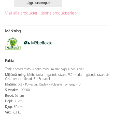
Lägg i varukorgen
Visa alla produkter i denna produktserie >
Märkning
Fakta
Titel:
Konferensstol Apollo medium slät rygg 4 ben silver
Miljömärkning:
Möbelfakta, Ingående råvara FSC-märkt, Ingående råvara är
Oeko-tex certifierad, EU Ecolabel
Material:
X2 - Polyester, Replay - Polyester, Synergy - Ull
Slitstyrka:
100000
Bredd:
53 cm
Höjd:
89 cm
Djup:
60 cm
Vikt:
7,3 kg