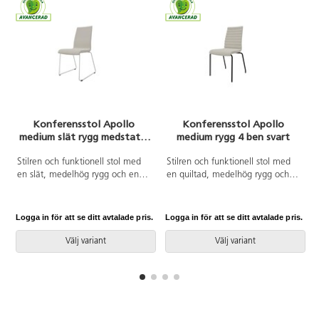
Konferensstol Apollo
Konferensstol Apollo
medium slät rygg medstativ
medium rygg 4 ben svart
silver
Stilren och funktionell stol med
Stilren och funktionell stol med
en slät, medelhög rygg och en
en quiltad, medelhög rygg och
sittdel av formpressad faner
en sittdel av formpressad faner
klädd med kallskum, vilket ger
klädd med kallskum, vilket ger
både komfort och stöd. Stabilt
både komfort och stöd. Stabilt
Logga in för att se ditt avtalade pris.
Logga in för att se ditt avtalade pris.
L
pulverlackat medstativ av ø 11
pulverlackat stativ av ø 19 mm
mm rör med filtbelagda
rör med filtbelagda möbeltassar
Välj variant
Välj variant
möbeltassar för att skydda
för att skydda golvet. Stolen är
golvet. Stolen är stapelbar, max
stapelbar, max 5 i höjd. Armstöd
5 i höjd. Armstöd som tillval.
som tillval.