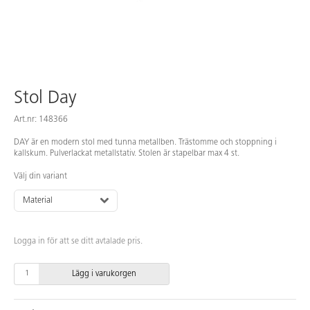
Stol Day
Art.nr: 148366
DAY är en modern stol med tunna metallben. Trästomme och stoppning i
kallskum. Pulverlackat metallstativ. Stolen är stapelbar max 4 st.
Välj din variant
Material
Logga in för att se ditt avtalade pris.
Lägg i varukorgen