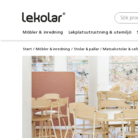
Möbler & inredning
Lekplatsutrustning & utemiljö
Start
Möbler & inredning
Stolar & pallar
Matsalsstolar & caf