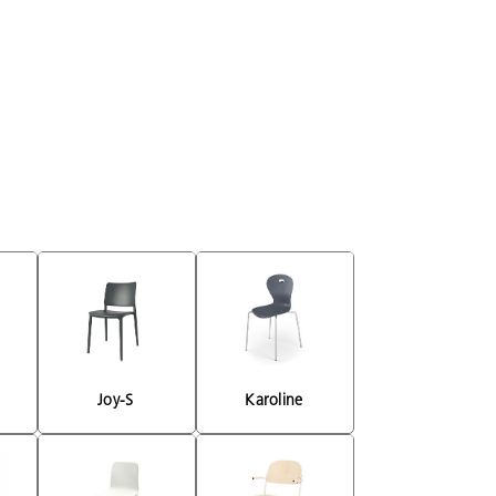
Joy-S 
Karoline 