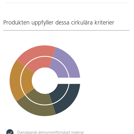
Produkten uppfyller dessa cirkulära kriterier
Övervägande återvunnet/förnybart material