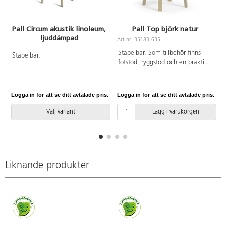
Pall Circum akustik linoleum,
Pall Top björk natur
ljuddämpad
Art.nr: 35183-635
Stapelbar. Som tillbehör finns
Stapelbar.
fotstöd, ryggstöd och en praktisk
transportvagn. ø sits 30 cm.
Logga in för att se ditt avtalade pris.
Logga in för att se ditt avtalade pris.
L
Välj variant
Lägg i varukorgen
Liknande produkter