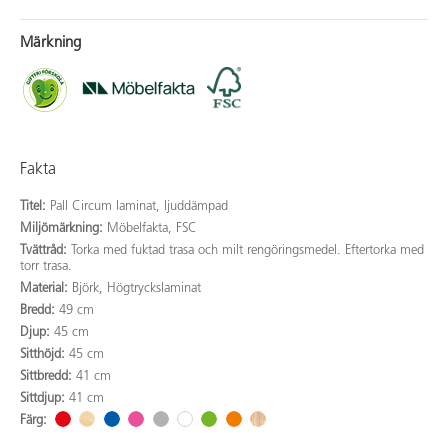
Märkning
Fakta
Titel:
Pall Circum laminat, ljuddämpad
Miljömärkning:
Möbelfakta, FSC
Tvättråd:
Torka med fuktad trasa och milt rengöringsmedel. Eftertorka med
torr trasa.
Material:
Björk, Högtryckslaminat
Bredd:
49 cm
Djup:
45 cm
Sitthöjd:
45 cm
Sittbredd:
41 cm
Sittdjup:
41 cm
Färg: