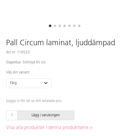
Pall Circum laminat, ljuddämpad
Art.nr: 110523
Stapelbar. Sitthöjd 45 cm.
Välj din variant
Färg
Logga in för att se ditt avtalade pris.
Lägg i varukorgen
Visa alla produkter i denna produktserie >