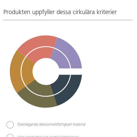
Produkten uppfyller dessa cirkulära kriterier
Övervägande återvunnet/förnybart material