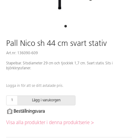
Pall Nico sh 44 cm svart stativ
Art.nr: 136090-609
Stapelbar. Sitsdiameter 29 cm och tjocklek 1,7 cm. Svart stativ. Sits i
björkkryssfaner.
Logga in för att se ditt avtalade pris.
Lägg i varukorgen
Beställningsvara
Visa alla produkter i denna produktserie >