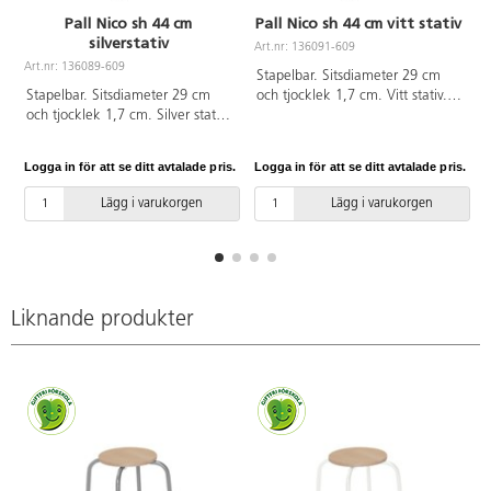
Pall Nico sh 44 cm
Pall Nico sh 44 cm vitt stativ
silverstativ
Art.nr: 136091-609
Art.nr: 136089-609
A
Stapelbar. Sitsdiameter 29 cm
Stapelbar. Sitsdiameter 29 cm
och tjocklek 1,7 cm. Vitt stativ.
och tjocklek 1,7 cm. Silver stativ.
Sits i björkkryssfaner.
Sits i björkkryssfaner.
Logga in för att se ditt avtalade pris.
Logga in för att se ditt avtalade pris.
L
Lägg i varukorgen
Lägg i varukorgen
Liknande produkter