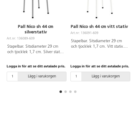
Pall Nico sh 44 cm
Pall Nico sh 44 cm vitt stativ
silverstativ
Art.nr: 136091-609
Art.nr: 136089-609
A
Stapelbar. Sitsdiameter 29 cm
Stapelbar. Sitsdiameter 29 cm
och tjocklek 1,7 cm. Vitt stativ.
och tjocklek 1,7 cm. Silver stativ.
Sits i björkkryssfaner.
Sits i björkkryssfaner.
Logga in för att se ditt avtalade pris.
Logga in för att se ditt avtalade pris.
L
Lägg i varukorgen
Lägg i varukorgen