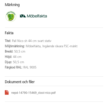
Märkning
Fakta
Titel:
Pall Nico sh 44 cm svart stativ
Miljömärkning:
Möbelfakta, Ingående råvara FSC-märkt
Bredd:
50,5 cm
Höjd:
44 cm
Djup:
50,5 cm
Färgkod RAL:
RAL 9005
Dokument och filer
nepd-14790-15469_stool-nico.pdf