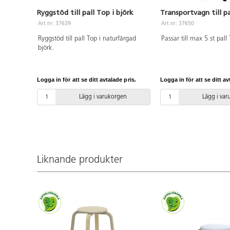
Ryggstöd till pall Top i björk
Transportvagn till pa
Art.nr: 37639
Art.nr: 37650
Ryggstöd till pall Top i naturfärgad
Passar till max 5 st pall
björk.
Logga in för att se ditt avtalade pris.
Logga in för att se ditt av
Lägg i varukorgen
Lägg i va
Liknande produkter