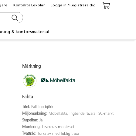
ljare
Kontakta Lekolar
Logga in / Registrera dig
kning & kontorsmaterial
Märkning
Fakta
Titel:
Pall Top björk
Miljömärkning:
Möbelfakta, Ingående råvara FSC-märkt
Stapelbar:
Ja
Montering:
Levereras monterad
Tvättråd:
Torka av med fuktig trasa