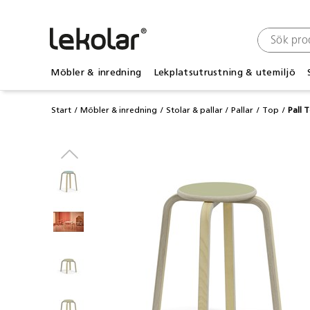
Möbler & inredning
Lekplatsutrustning & utemiljö
Start
Möbler & inredning
Stolar & pallar
Pallar
Top
Pall 