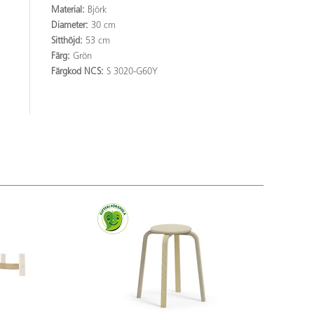
Material:
Björk
Diameter:
30 cm
Sitthöjd:
53 cm
Färg:
Grön
Färgkod NCS:
S 3020-G60Y