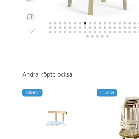
Andra köpte också
Tillbehör
Tillbehör