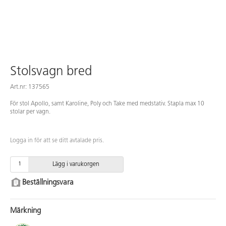
Stolsvagn bred
Art.nr: 137565
För stol Apollo, samt Karoline, Poly och Take med medstativ. Stapla max 10
stolar per vagn.
Logga in för att se ditt avtalade pris.
Lägg i varukorgen
Beställningsvara
Märkning