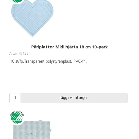
Pärlplattor Midi hjärta 18 cm 10-pack
Art.nr 47135
10 st/fp.Transparent polystyrenplast. PVC-fri.
Lägg i varukorgen