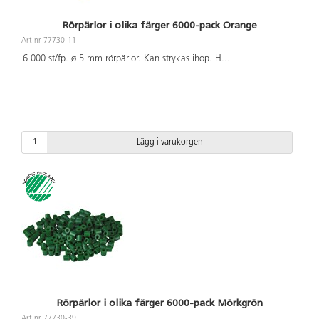
Rörpärlor i olika färger 6000-pack Orange
Art.nr 77730-11
6 000 st/fp. ø 5 mm rörpärlor. Kan strykas ihop. H
...
Lägg i varukorgen
Rörpärlor i olika färger 6000-pack Mörkgrön
Art.nr 77730-39