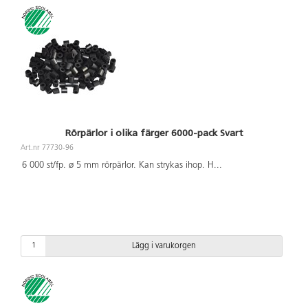
Rörpärlor i olika färger 6000-pack Svart
Art.nr 77730-96
6 000 st/fp. ø 5 mm rörpärlor. Kan strykas ihop. H
...
Lägg i varukorgen