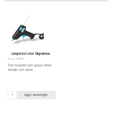
Limpistol stor lågvärme
Art.nr 122001
Stor limpistol som passar större
händer och större
...
Lägg i varukorgen