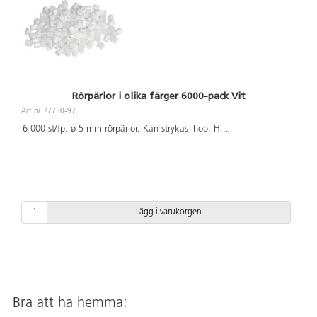
Rörpärlor i olika färger 6000-pack Vit
Art.nr 77730-97
6 000 st/fp. ø 5 mm rörpärlor. Kan strykas ihop. H
...
Lägg i varukorgen
Bra att ha hemma: