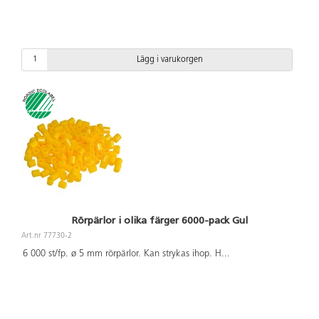
Lägg i varukorgen
Rörpärlor i olika färger 6000-pack Gul
Art.nr 77730-2
6 000 st/fp. ø 5 mm rörpärlor. Kan strykas ihop. H
...