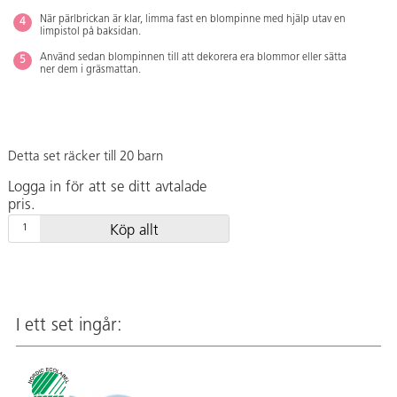
När pärlbrickan är klar, limma fast en blompinne med hjälp utav en
limpistol på baksidan.
Använd sedan blompinnen till att dekorera era blommor eller sätta
ner dem i gräsmattan.
Detta set räcker till 20 barn
Logga in för att se ditt avtalade
pris.
Köp allt
I ett set ingår: