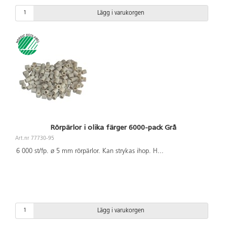
Lägg i varukorgen
Rörpärlor i olika färger 6000-pack Grå
Art.nr 77730-95
6 000 st/fp. ø 5 mm rörpärlor. Kan strykas ihop. H
...
Lägg i varukorgen