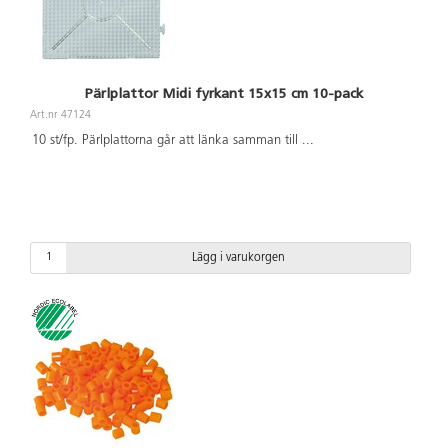
Pärlplattor Midi fyrkant 15x15 cm 10-pack
Art.nr 47124
10 st/fp. Pärlplattorna går att länka samman till
...
Lägg i varukorgen