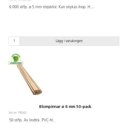
6 000 st/fp. ø 5 mm rörpärlor. Kan strykas ihop. H
...
Lägg i varukorgen
Blompinnar ø 6 mm 50-pack
Art.nr 78042
50 st/fp. Av lindträ. PVC-fri.