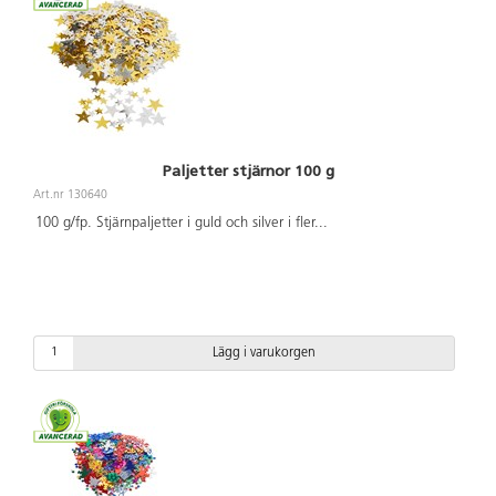
Paljetter stjärnor 100 g
Art.nr 130640
100 g/fp. Stjärnpaljetter i guld och silver i fler
...
Lägg i varukorgen