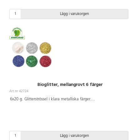
Lägg i varukorgen
Bioglitter, mellangrovt 6 färger
Art.nr 42724
6x20 g. Glitterströssel i klara metalliska färger.
...
Lägg i varukorgen