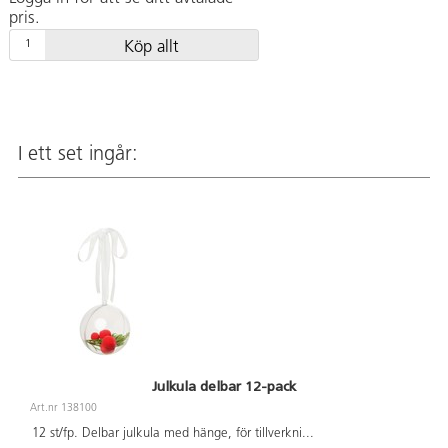
pris.
Köp allt
I ett set ingår:
Julkula delbar 12-pack
Art.nr 138100
12 st/fp. Delbar julkula med hänge, för tillverkni
...