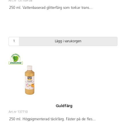
Art.nr 137709-38
250 ml. Vattenbaserad glitterfärg som torkar trans
...
Lägg i varukorgen
Guldfärg
Art.nr 137710
250 ml. Högpigmenterad täckfärg. Fäster på de fles
...