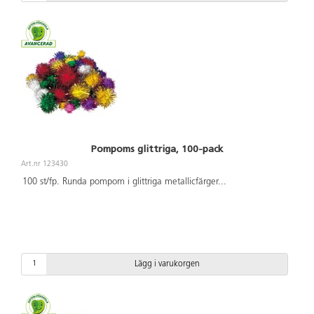
Pompoms glittriga, 100-pack
Art.nr 123430
100 st/fp. Runda pompom i glittriga metallicfärger
...
Lägg i varukorgen