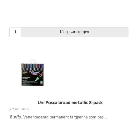
Lägg i varukorgen
Uni Posca broad metallic 8-pack
Art.nr 134129
8 st/fp. Vattenbaserad permanent färgpenna som pas
...