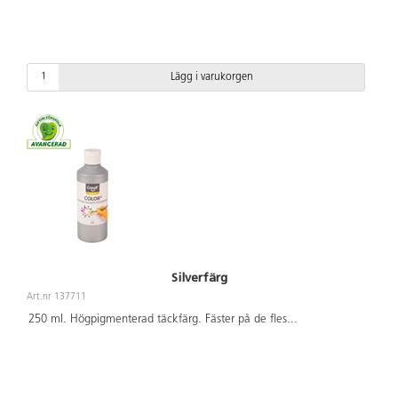
Lägg i varukorgen
Silverfärg
Art.nr 137711
250 ml. Högpigmenterad täckfärg. Fäster på de fles
...