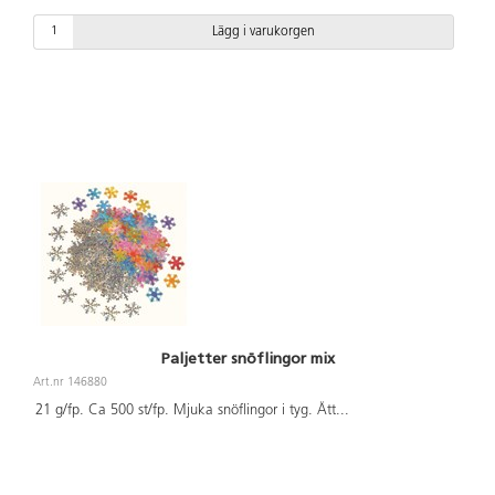
Lägg i varukorgen
Paljetter snöflingor mix
Art.nr 146880
21 g/fp. Ca 500 st/fp. Mjuka snöflingor i tyg. Ått
...