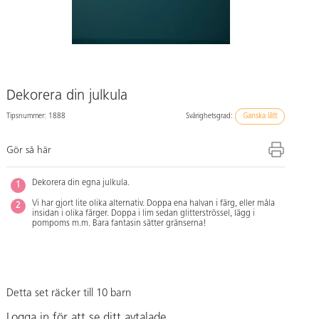
Dekorera din julkula
Tipsnummer: 1888
Svårighetsgrad:
Ganska lätt
Gör så här
Dekorera din egna julkula.
Vi har gjort lite olika alternativ. Doppa ena halvan i färg, eller måla
insidan i olika färger. Doppa i lim sedan glitterströssel, lägg i
pompoms m.m. Bara fantasin sätter gränserna!
Detta set räcker till 10 barn
Logga in för att se ditt avtalade