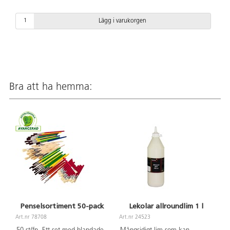
Lägg i varukorgen
Bra att ha hemma:
Penselsortiment 50-pack
Lekolar allroundlim 1 l
Art.nr 78708
Art.nr 24523