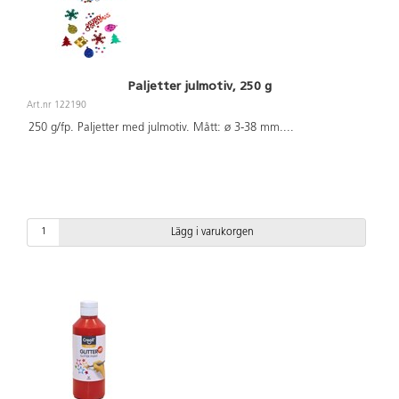
Paljetter julmotiv, 250 g
Art.nr 122190
250 g/fp. Paljetter med julmotiv. Mått: ø 3-38 mm.
...
Lägg i varukorgen