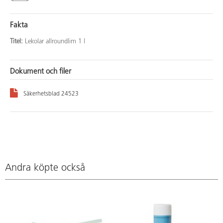
Fakta
Titel:
Lekolar allroundlim 1 l
Dokument och filer
Säkerhetsblad 24523
Andra köpte också