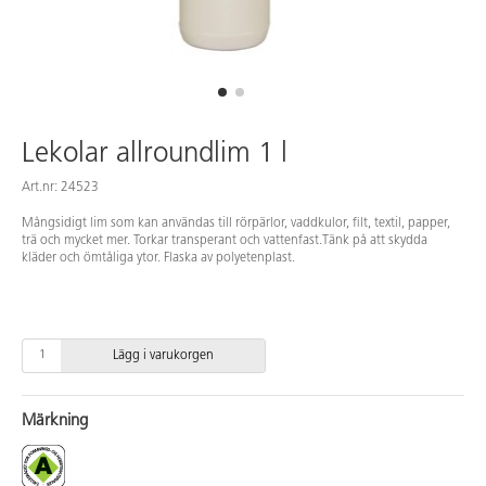
Lekolar allroundlim 1 l
Art.nr: 24523
Mångsidigt lim som kan användas till rörpärlor, vaddkulor, filt, textil, papper,
trä och mycket mer. Torkar transperant och vattenfast.Tänk på att skydda
kläder och ömtåliga ytor. Flaska av polyetenplast.
Lägg i varukorgen
Märkning