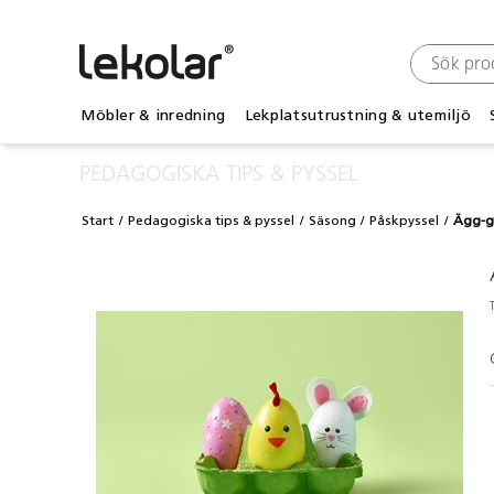
Möbler & inredning
Lekplatsutrustning & utemiljö
PEDAGOGISKA TIPS & PYSSEL
Start
Pedagogiska tips & pyssel
Säsong
Påskpyssel
Ägg-