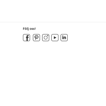
Gloss Paint 500 ml
Följ oss!