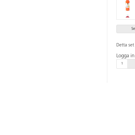
Se
Detta set 
Logga in 