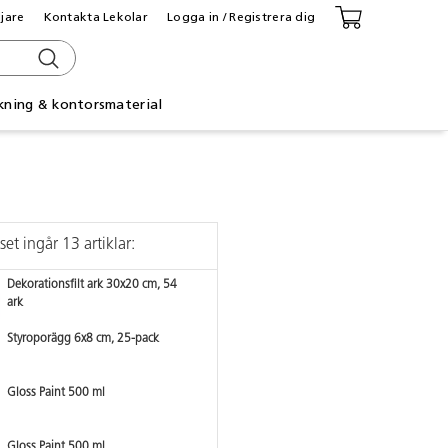
ljare
Kontakta Lekolar
Logga in / Registrera dig
kning & kontorsmaterial
 set ingår 13 artiklar:
Dekorationsfilt ark 30x20 cm, 54
ark
Styroporägg 6x8 cm, 25-pack
Gloss Paint 500 ml
Gloss Paint 500 ml