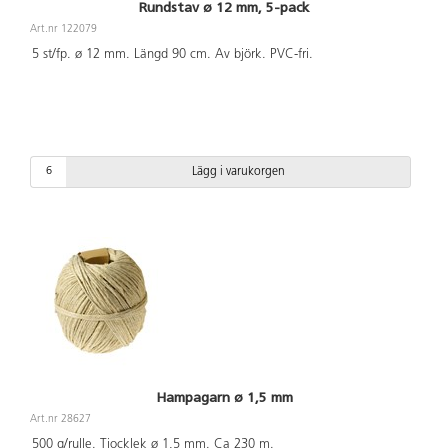
Rundstav ø 12 mm, 5-pack
Art.nr 122079
5 st/fp. ø 12 mm. Längd 90 cm. Av björk. PVC-fri.
Lägg i varukorgen
Hampagarn ø 1,5 mm
Art.nr 28627
500 g/rulle. Tjocklek ø 1,5 mm. Ca 230 m.