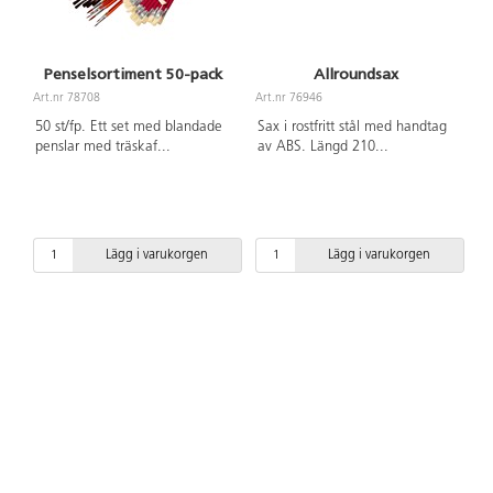
Penselsortiment 50-pack
Allroundsax
Art.nr 78708
Art.nr 76946
50 st/fp. Ett set med blandade
Sax i rostfritt stål med handtag
penslar med träskaf
...
av ABS. Längd 210
...
Lägg i varukorgen
Lägg i varukorgen