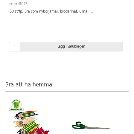
Art.nr 45177
50 st/fp. Bra som nybörjarnål, broderinål, ullnål
...
Lägg i varukorgen
Bra att ha hemma: