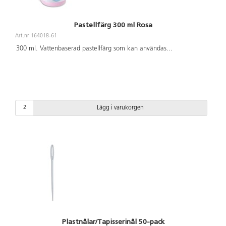
Pastellfärg 300 ml Rosa
Art.nr 164018-61
300 ml. Vattenbaserad pastellfärg som kan användas
...
Lägg i varukorgen
Plastnålar/Tapisserinål 50-pack