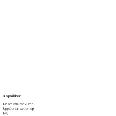
Köpvillkor
Läs om våra köpvillkor
Upptäck vår webbshop
FAQ