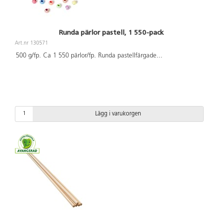
Runda pärlor pastell, 1 550-pack
Art.nr 130571
500 g/fp. Ca 1 550 pärlor/fp. Runda pastellfärgade
...
Lägg i varukorgen