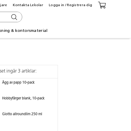
ljare
Kontakta Lekolar
Logga in / Registrera dig
kning & kontorsmaterial
set ingår 3 artiklar:
Ägg av papp 10-pack
Hobbyfärger blank, 10-pack
Giotto allroundlim 250 ml