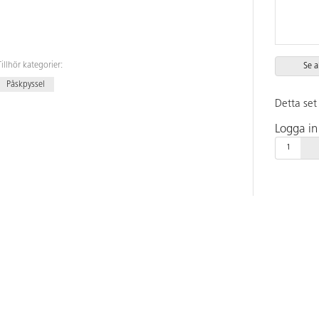
Tillhör kategorier:
Se a
Påskpyssel
Detta set 
Logga in 