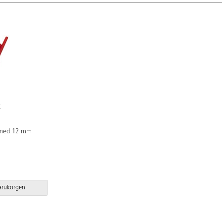
l med 12 mm
varukorgen