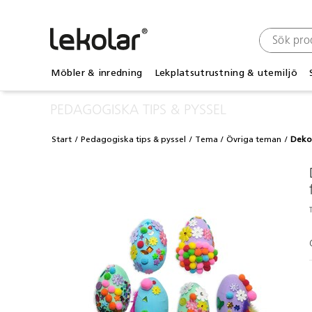
Möbler & inredning
Lekplatsutrustning & utemiljö
PEDAGOGISKA TIPS & PYSSEL
Start
Pedagogiska tips & pyssel
Tema
Övriga teman
Dekor