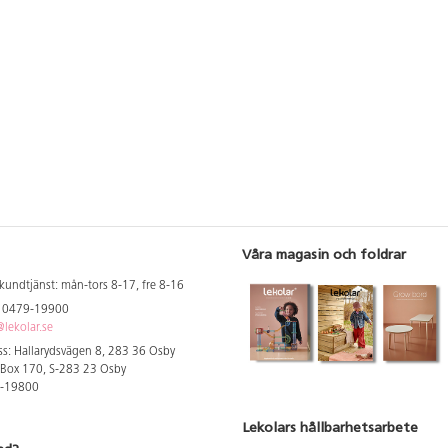
Våra magasin och foldrar
kundtjänst: mån-tors 8-17, fre 8-16
: 0479-19900
lekolar.se
s: Hallarydsvägen 8, 283 36 Osby
 Box 170, S-283 23 Osby
9-19800
Lekolars hållbarhetsarbete