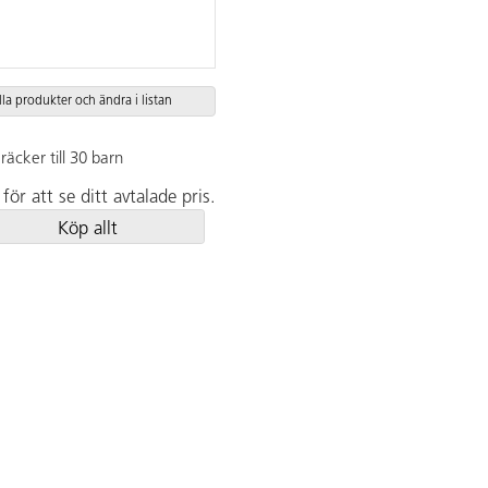
lla produkter och ändra i listan
räcker till 30 barn
för att se ditt avtalade pris.
Köp allt