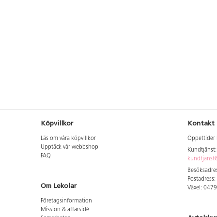
Köpvillkor
Kontakt
Läs om våra köpvillkor
Öppettider 
Upptäck vår webbshop
Kundtjänst
FAQ
kundtjanst@
Besöksadres
Postadress:
Om Lekolar
Växel: 047
Företagsinformation
Mission & affärsidé