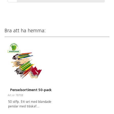
Bra att ha hemma:
Penselsortiment 50-pack
Art.nr 78708
50 st/fp. Ett set med blandade
penslar med träskaf
...