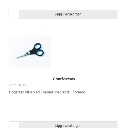
Lägg i varukorgen
Comfortsax
Art.nr 26945
Högersax tillverkad i härdat specialstål. Försedd
...
Lägg i varukorgen