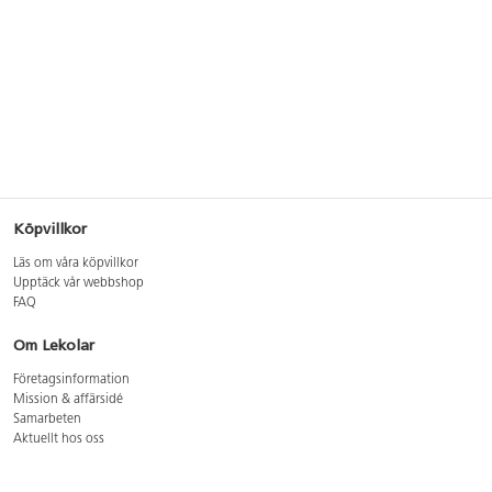
Köpvillkor
Läs om våra köpvillkor
Upptäck vår webbshop
FAQ
Om Lekolar
Företagsinformation
Mission & affärsidé
Samarbeten
Aktuellt hos oss
GDPR
Cookie Policy