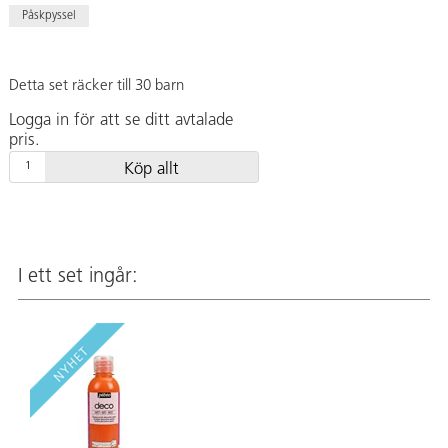
Påskpyssel
Detta set räcker till 30 barn
Logga in för att se ditt avtalade
pris.
Köp allt
I ett set ingår: