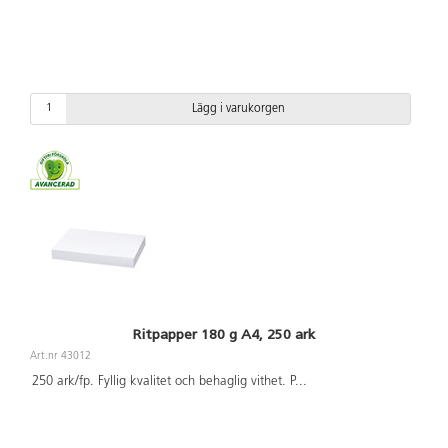
Lägg i varukorgen
Ritpapper 180 g A4, 250 ark
Art.nr 43012
250 ark/fp. Fyllig kvalitet och behaglig vithet. P
...