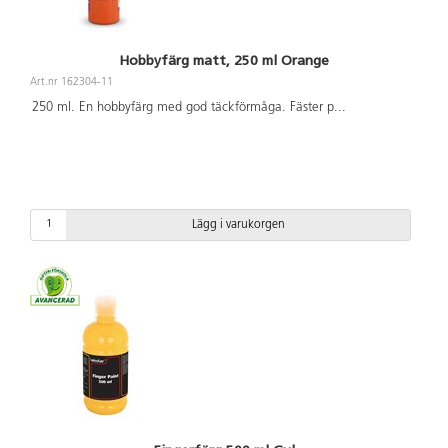
Hobbyfärg matt, 250 ml Orange
Art.nr 162304-11
250 ml. En hobbyfärg med god täckförmåga. Fäster p
...
Lägg i varukorgen