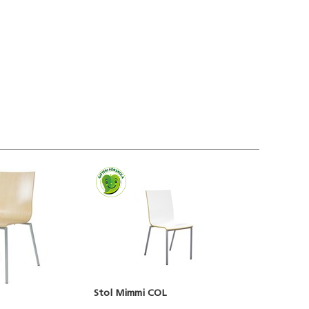
Stol Mimmi COL