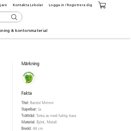
ljare
Kontakta Lekolar
Logga in / Registrera dig
kning & kontorsmaterial
Märkning
Fakta
Titel:
Barstol Mimmi
Stapelbar:
Ja
Tvättråd:
Torka av med fuktig trasa
Material:
Björk, Metall
Bredd:
44 cm