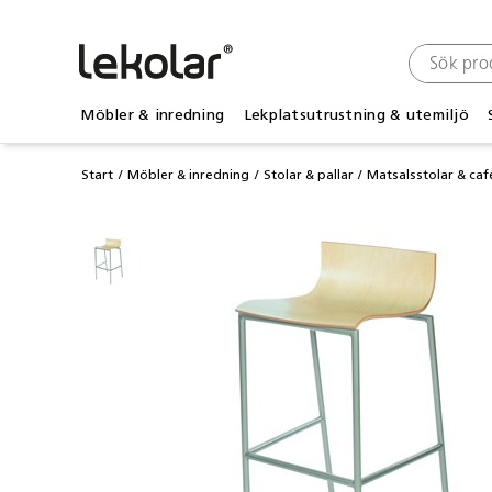
Möbler & inredning
Lekplatsutrustning & utemiljö
Start
Möbler & inredning
Stolar & pallar
Matsalsstolar & caf