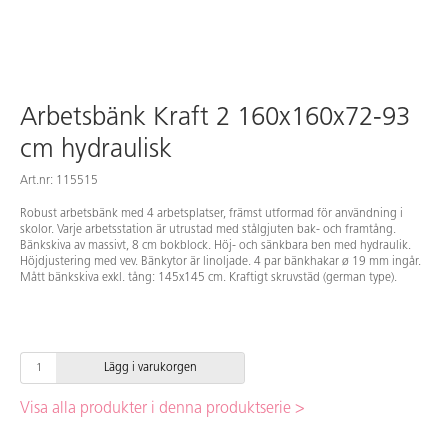
Arbetsbänk Kraft 2 160x160x72-93
cm hydraulisk
Art.nr: 115515
Robust arbetsbänk med 4 arbetsplatser, främst utformad för användning i
skolor. Varje arbetsstation är utrustad med stålgjuten bak- och framtång.
Bänkskiva av massivt, 8 cm bokblock. Höj- och sänkbara ben med hydraulik.
Höjdjustering med vev. Bänkytor är linoljade. 4 par bänkhakar ø 19 mm ingår.
Mått bänkskiva exkl. tång: 145x145 cm. Kraftigt skruvstäd (german type).
Lägg i varukorgen
Visa alla produkter i denna produktserie >