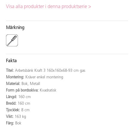
Visa alla produkter i denna produktserie >
Märkning
Fakta
Titel:
Arbetsbänk Kraft 3 160x160x68-93 cm gas
Montering:
Kräver enkel montering
Material:
Bok, Metall
Form på bordsskiva:
Kvadratisk
Längd:
160 cm
Bredd:
160 cm
Tjocklek:
8 cm
Vikt:
163 kg
Färg:
Bok