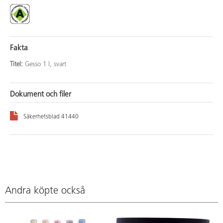
Fakta
Titel:
Gesso 1 l, svart
Dokument och filer
Säkerhetsblad 41440
Andra köpte också