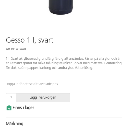
Gesso 1 l, svart
Art.nr: 41440
1 l. Svart akrylbaserad grundfärg färdig att användas. Fäster på alla ytor och är
en utmärkt grund för olika målningstekniker. Torkar med matt yta. Grundering
för duk, spännpapper, kartong och andra ytor. Vattenlöslig.
Logga in för att se ditt avtalade pris.
Lägg i varukorgen
Finns i lager
Märkning