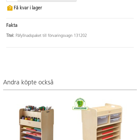
Få kvar i lager
Fakta
Titel:
Påfyllnadspaket till förvaringsvagn 131202
Andra köpte också