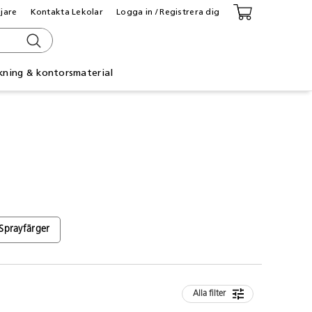
ljare
Kontakta Lekolar
Logga in / Registrera dig
kning & kontorsmaterial
Sprayfärger
Alla filter