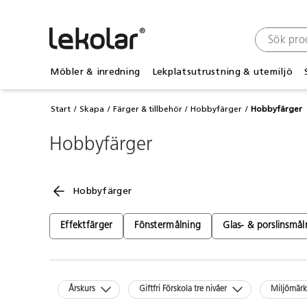
Möbler & inredning
Lekplatsutrustning & utemiljö
Start
Skapa
Färger & tillbehör
Hobbyfärger
Hobbyfärger
Hobbyfärger
Hobbyfärger
Effektfärger
Fönstermålning
Glas- & porslinsmål
Årskurs
Giftfri Förskola tre nivåer
Miljömär