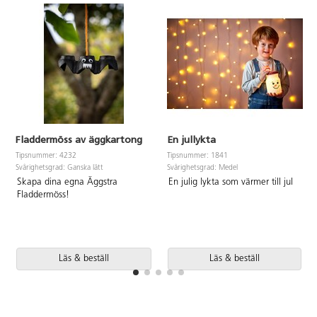
Fladdermöss av äggkartong
En jullykta
Tipsnummer: 4232
Tipsnummer: 1841
Svårighetsgrad: Ganska lätt
Svårighetsgrad: Medel
Skapa dina egna Äggstra
En julig lykta som värmer till jul
Fladdermöss!
Läs & beställ
Läs & beställ