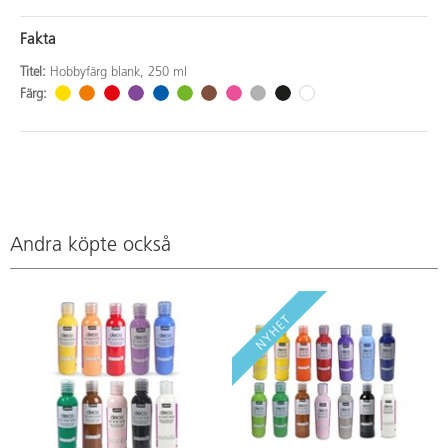
Fakta
Titel:
Hobbyfärg blank, 250 ml
Färg:
Andra köpte också