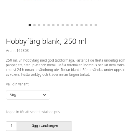
Hobbyfärg blank, 250 ml
Art.nr: 162303
250 ml. En hobbyfärg med god täckförmåga. Fäster på de flesta underlag som
papper, trä, sten, plast och metall. Måla föremålen inomhus och låt dem torka
i minst 24 h innan användning ute. Torkar blankt. Bör användas under uppsikt
av vuxen. Tvätta verktyg och kläder innan färgen torkat.
Välj din variant
Färg
Logga in för att se ditt avtalade pris.
Lägg i varukorgen