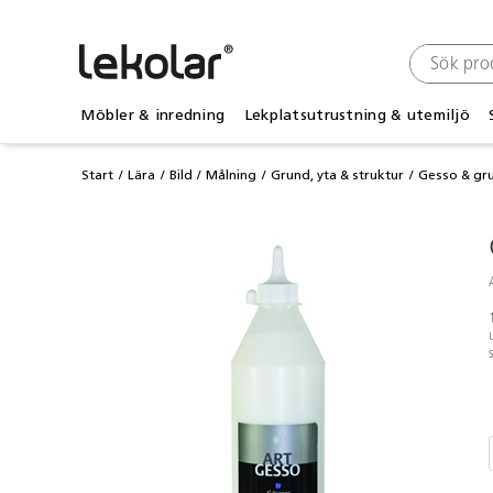
Möbler & inredning
Lekplatsutrustning & utemiljö
Start
Lära
Bild
Målning
Grund, yta & struktur
Gesso & gr