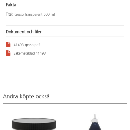
Fakta
Titel:
Gesso transparent 500 ml
Dokument och filer
41493-gesso.pdf
Säkerhetsblad 41493
Andra köpte också