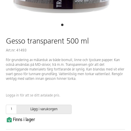
Gesso transparent 500 ml
Art.nr: 41493
För grundering av målarduk av både bomull, linne och tjockare papper. Kan
också användas på MD-skivor, trä m.m. Transparensen gör att det
underliggande materialets färg fortfarande är synlig. Kan blandas med vit eller
svart gesso för tunnare grundfärg. Vattenlöslig men torkar vattenfast. Rengör
verktyg med vatten innan gesson hinner torka.
Logga in för att se ditt avtalade pris.
Lägg i varukorgen
Finns i lager