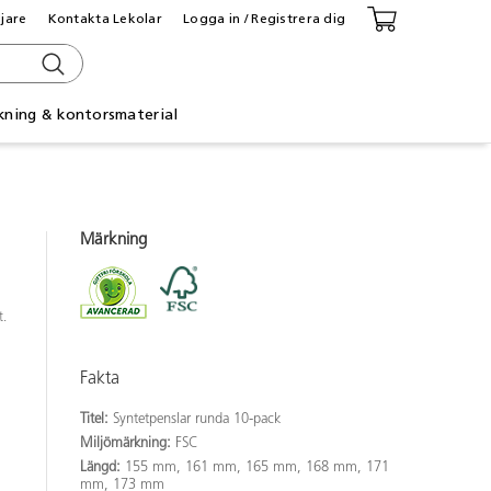
ljare
Kontakta Lekolar
Logga in / Registrera dig
kning & kontorsmaterial
Märkning
t.
Fakta
Titel:
Syntetpenslar runda 10-pack
Miljömärkning:
FSC
Längd:
155 mm, 161 mm, 165 mm, 168 mm, 171
mm, 173 mm