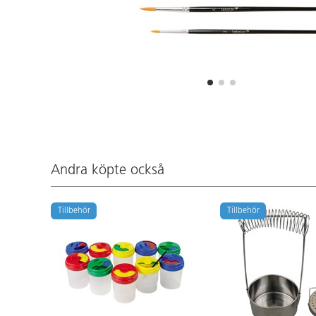
Andra köpte också
Tillbehör
Tillbehör