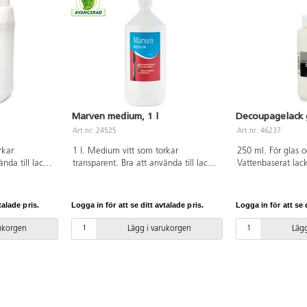
Marven medium, 1 l
Decoupagelack 
Art.nr: 24525
Art.nr: 46237
rkar
1 l. Medium vitt som torkar
250 ml. För glas o
nda till lack,
transparent. Bra att använda till lack,
Vattenbaserat lack
a 60 min. PVC-
limning m.m. Torktid ca 60 min. PVC-
under motivet so
fri.
ovanpå som lack 
Som motiv kan t.e
talade pris.
Logga in för att se ditt avtalade pris.
Logga in för att se d
bokmärken använd
°C ugn i ca 30 mi
rukorgen
Lägg i varukorgen
Lägg
mild handdisk.