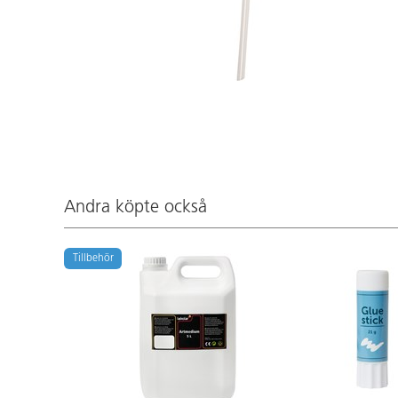
Andra köpte också
Tillbehör