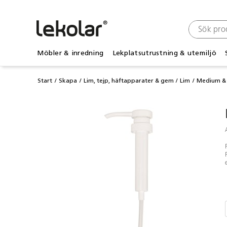
Möbler & inredning
Lekplatsutrustning & utemiljö
Start
Skapa
Lim, tejp, häftapparater & gem
Lim
Medium &