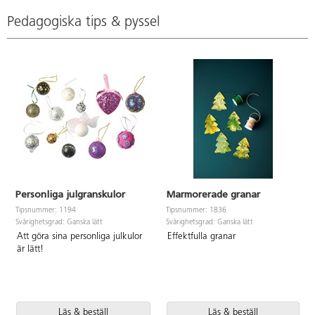
Pedagogiska tips & pyssel
Personliga julgranskulor
Marmorerade granar
Tipsnummer: 1194
Tipsnummer: 1836
Svårighetsgrad: Ganska lätt
Svårighetsgrad: Ganska lätt
Att göra sina personliga julkulor
Effektfulla granar
är lätt!
Läs & beställ
Läs & beställ