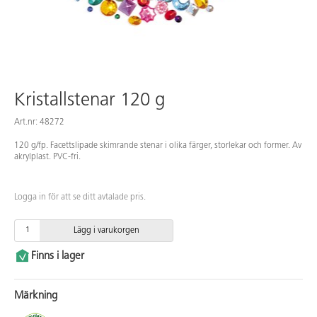
Kristallstenar 120 g
Art.nr: 48272
120 g/fp. Facettslipade skimrande stenar i olika färger, storlekar och former. Av
akrylplast. PVC-fri.
Logga in för att se ditt avtalade pris.
Lägg i varukorgen
Finns i lager
Märkning