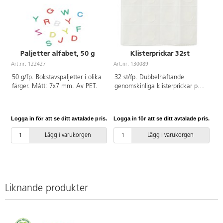
Paljetter alfabet, 50 g
Klisterprickar 32st
Art.nr: 122427
Art.nr: 130089
50 g/fp. Bokstavspaljetter i olika
32 st/fp. Dubbelhäftande
färger. Mått: 7x7 mm. Av PET.
genomskinliga klisterprickar på
ark. Perfekta att använda istället
för lim. Mått: ø 1 cm.
Logga in för att se ditt avtalade pris.
Logga in för att se ditt avtalade pris.
Lägg i varukorgen
Lägg i varukorgen
Liknande produkter