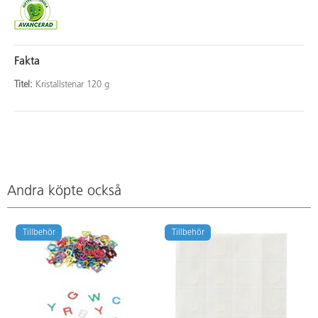
Fakta
Titel:
Kristallstenar 120 g
Andra köpte också
Tillbehör
Tillbehör