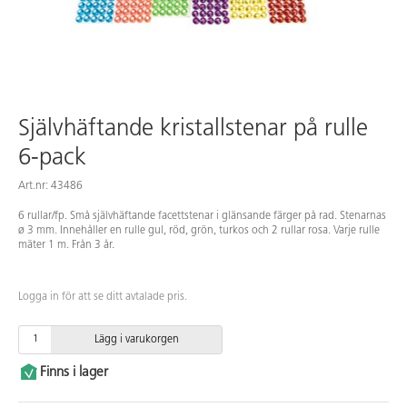
Självhäftande kristallstenar på rulle
6-pack
Art.nr: 43486
6 rullar/fp. Små självhäftande facettstenar i glänsande färger på rad. Stenarnas
ø 3 mm. Innehåller en rulle gul, röd, grön, turkos och 2 rullar rosa. Varje rulle
mäter 1 m. Från 3 år.
Logga in för att se ditt avtalade pris.
Lägg i varukorgen
Finns i lager