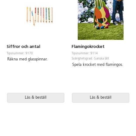
Siffror och antal
Flamingokrocket
Tipsnummer: 9170
Tipsnummer: 9114
Svårighetsgrad: Ganska lätt
Räkna med glasspinnar.
Spela krocket med flamingos.
Läs & beställ
Läs & beställ