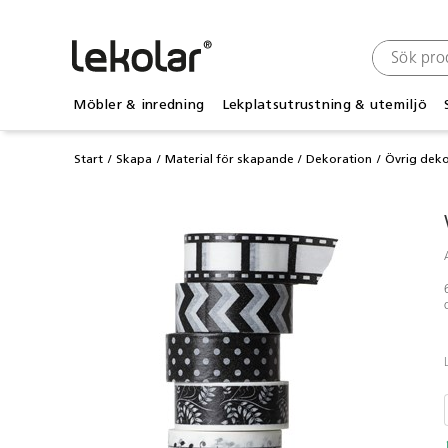
Möbler & inredning
Lekplatsutrustning & utemiljö
Start
Skapa
Material för skapande
Dekoration
Övrig deko