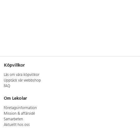
Köpvillkor
Läs om våra köpvillkor
Upptäck vår webbshop
FAQ
Om Lekolar
Företagsinformation
Mission & affärsidé
Samarbeten
Aktuellt hos oss
GDPR
Cookie Policy