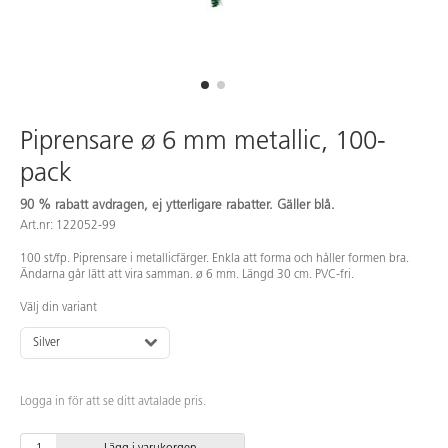
Piprensare ø 6 mm metallic, 100-
pack
90 % rabatt avdragen, ej ytterligare rabatter. Gäller blå.
Art.nr: 122052-99
100 st/fp. Piprensare i metallicfärger. Enkla att forma och håller formen bra.
Ändarna går lätt att vira samman. ø 6 mm. Längd 30 cm. PVC-fri.
Välj din variant
Silver
Logga in för att se ditt avtalade pris.