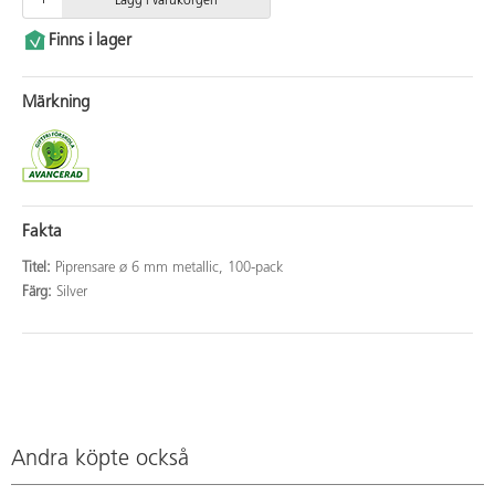
Lägg i varukorgen
Finns i lager
Märkning
Fakta
Titel:
Piprensare ø 6 mm metallic, 100-pack
Färg:
Silver
Andra köpte också