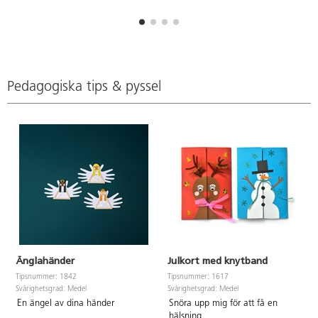
Pedagogiska tips & pyssel
Änglahänder
Julkort med knytband
Tipsnummer: 1842
Tipsnummer: 1617
Svårighetsgrad: Medel
Svårighetsgrad: Medel
En ängel av dina händer
Snöra upp mig för att få en
hälsning