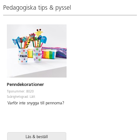
Pedagogiska tips & pyssel
Penndekorationer
Tipsnummer: 8020
Svårighetsgrad: Lätt
Varför inte snygga till pennorna?
Läs & beställ