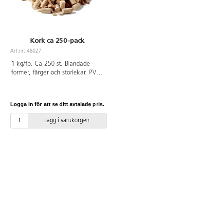
Kork ca 250-pack
Art.nr: 48027
1 kg/fp. Ca 250 st. Blandade
former, färger och storlekar. PVC-
fri.
Logga in för att se ditt avtalade pris.
Lägg i varukorgen