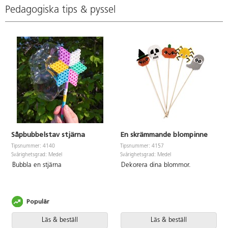
Pedagogiska tips & pyssel
Såpbubbelstav stjärna
En skrämmande blompinne
Tipsnummer: 4140
Tipsnummer: 4157
Svårighetsgrad: Medel
Svårighetsgrad: Medel
Bubbla en stjärna
Dekorera dina blommor.
Populär
Läs & beställ
Läs & beställ