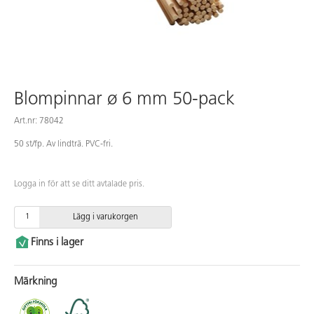
Blompinnar ø 6 mm 50-pack
Art.nr: 78042
50 st/fp. Av lindträ. PVC-fri.
Logga in för att se ditt avtalade pris.
Lägg i varukorgen
Finns i lager
Märkning