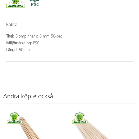
Fakta
Titel:
Blompinnar ø 6 mm 50-pack
Miljömärkning:
FSC
Längd:
50 cm
Andra köpte också