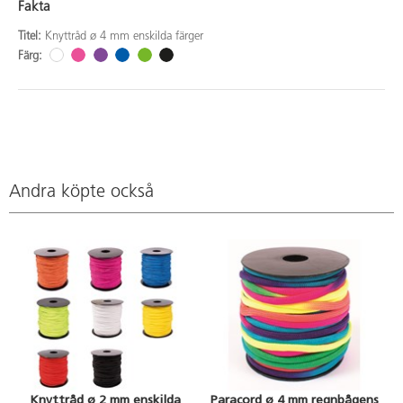
Fakta
Titel:
Knyttråd ø 4 mm enskilda färger
Färg:
Andra köpte också
Knyttråd ø 2 mm enskilda
Paracord ø 4 mm regnbågens