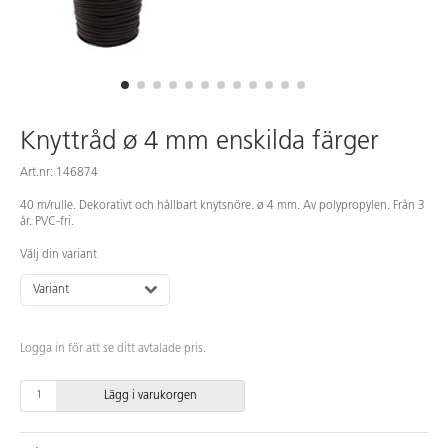
Knyttråd ø 4 mm enskilda färger
Art.nr: 146874
40 m/rulle. Dekorativt och hållbart knytsnöre. ø 4 mm. Av polypropylen. Från 3
år. PVC-fri.
Välj din variant
Variant
Logga in för att se ditt avtalade pris.
Lägg i varukorgen