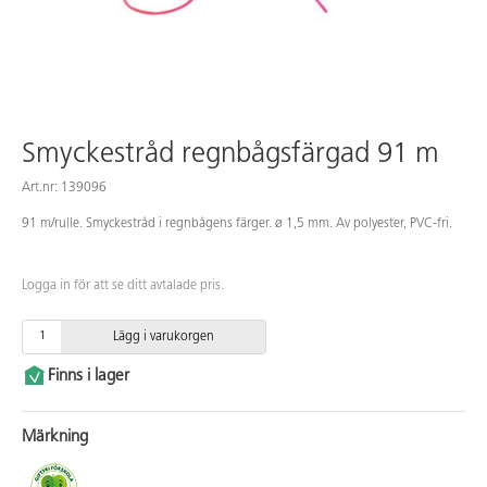
Smyckestråd regnbågsfärgad 91 m
Art.nr: 139096
91 m/rulle. Smyckestråd i regnbågens färger. ø 1,5 mm. Av polyester, PVC-fri.
Logga in för att se ditt avtalade pris.
Lägg i varukorgen
Finns i lager
Märkning