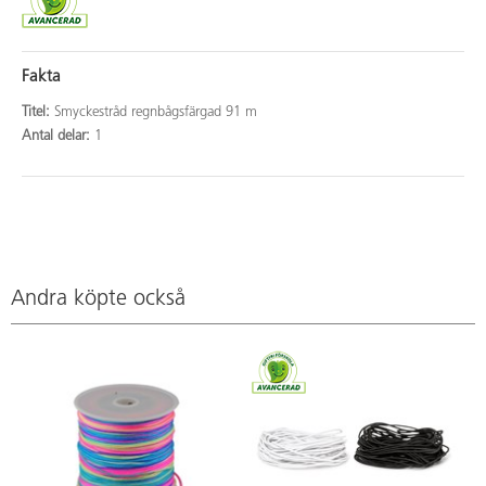
Fakta
Titel:
Smyckestråd regnbågsfärgad 91 m
Antal delar:
1
Andra köpte också