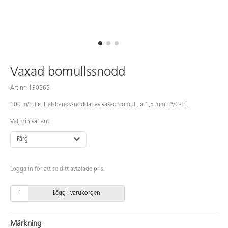
Vaxad bomullssnodd
Art.nr: 130565
100 m/rulle. Halsbandssnoddar av vaxad bomull. ø 1,5 mm. PVC-fri.
Välj din variant
Färg
Logga in för att se ditt avtalade pris.
Lägg i varukorgen
Märkning