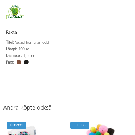
Fakta
Titel:
Vaxad bomullssnodd
Längd:
100 m
Diameter:
1,5 mm
Färg:
Andra köpte också
Tillbehör
Tillbehör