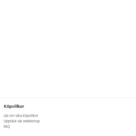
Köpvillkor
Läs om våra köpvillkor
Upptäck vår webbshop
FAQ