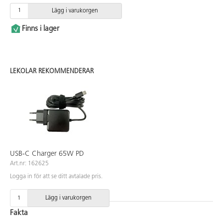
Lägg i varukorgen
Finns i lager
LEKOLAR REKOMMENDERAR
USB-C Charger 65W PD
Art.nr: 162625
Logga in för att se ditt avtalade pris.
Lägg i varukorgen
Fakta