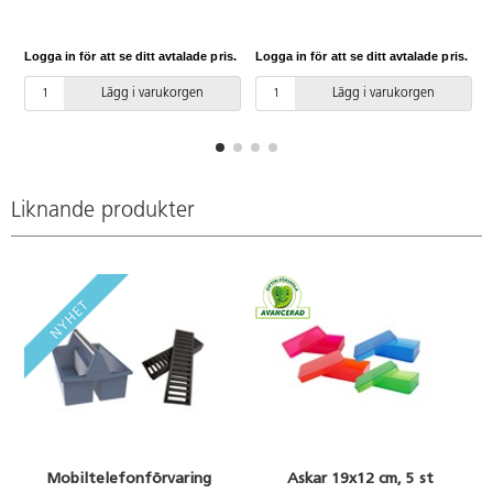
Logga in för att se ditt avtalade pris.
Logga in för att se ditt avtalade pris.
L
Lägg i varukorgen
Lägg i varukorgen
Liknande produkter
Mobiltelefonförvaring
Askar 19x12 cm, 5 st