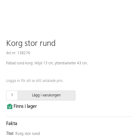
Korg stor rund
Art.nr: 138276
Flätad rund korg. Höjd 13 cm, ytterdiameter 43 cm.
Logga in för att se ditt avtalade pris.
Lägg i varukorgen
Finns i lager
Fakta
Titel:
Korg stor rund