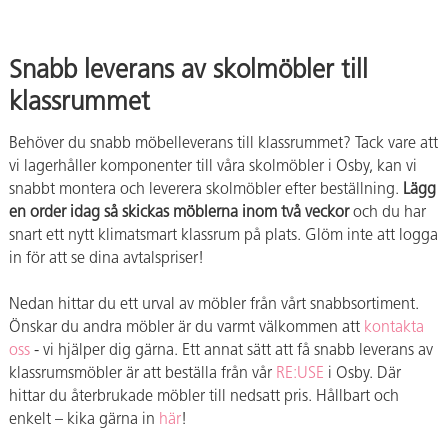
Snabb leverans av skolmöbler till
klassrummet
Behöver du snabb möbelleverans till klassrummet? Tack vare att
vi lagerhåller komponenter till våra skolmöbler i Osby, kan vi
snabbt montera och leverera skolmöbler efter beställning.
Lägg
en order idag så skickas möblerna inom två veckor
och du har
snart ett nytt klimatsmart klassrum på plats. Glöm inte att logga
in för att se dina avtalspriser!
Nedan hittar du ett urval av möbler från vårt snabbsortiment.
Önskar du andra möbler är du varmt välkommen att
kontakta
oss
- vi hjälper dig gärna. Ett annat sätt att få snabb leverans av
klassrumsmöbler är att beställa från vår
RE:USE
i Osby. Där
hittar du återbrukade möbler till nedsatt pris. Hållbart och
enkelt – kika gärna in
här
!