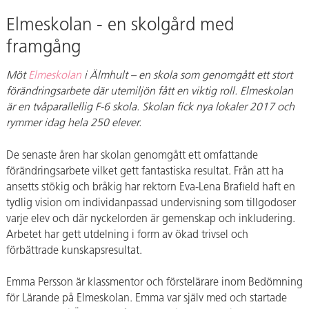
Elmeskolan - en skolgård med
framgång
Möt
Elmeskolan
i Älmhult – en skola som genomgått ett stort
förändringsarbete där utemiljön fått en viktig roll. Elmeskolan
är en tvåparallellig F-6 skola. Skolan fick nya lokaler 2017 och
rymmer idag hela 250 elever.
De senaste åren har skolan genomgått ett omfattande
förändringsarbete vilket gett fantastiska resultat. Från att ha
ansetts stökig och bråkig har rektorn Eva-Lena Brafield haft en
tydlig vision om individanpassad undervisning som tillgodoser
varje elev och där nyckelorden är gemenskap och inkludering.
Arbetet har gett utdelning i form av ökad trivsel och
förbättrade kunskapsresultat.
Emma Persson är klassmentor och förstelärare inom Bedömning
för Lärande på Elmeskolan. Emma var själv med och startade