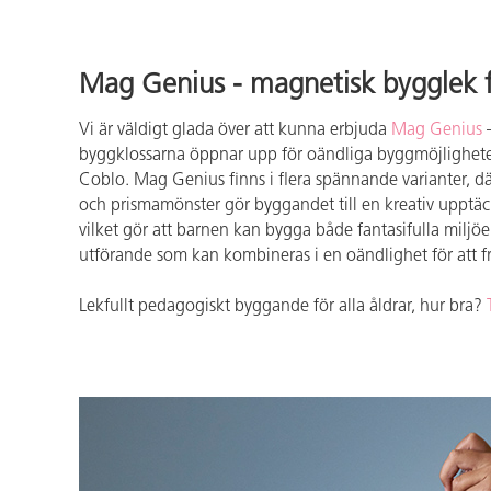
Mag Genius - magnetisk bygglek för
Vi är väldigt glada över att kunna erbjuda
Mag Genius
–
byggklossarna öppnar upp för oändliga byggmöjlighete
Coblo. Mag Genius finns i flera spännande varianter, d
och prismamönster gör byggandet till en kreativ upptäc
vilket gör att barnen kan bygga både fantasifulla milj
utförande som kan kombineras i en oändlighet för att 
Lekfullt pedagogiskt byggande för alla åldrar, hur bra?