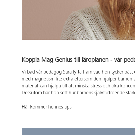
Koppla Mag Genius till läroplanen - vår ped
Vi bad vår pedagog Sara lyfta fram vad hon tycker bäs
med magnetism lite extra eftersom den hjälper barnen 
material kan hjälpa till att minska stress och öka konc
Dessutom har hon sett hur barnens självförtroende stär
Här kommer hennes tips: