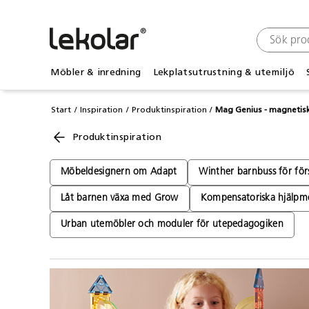
Möbler & inredning
Lekplatsutrustning & utemiljö
Start
Inspiration
Produktinspiration
Mag Genius - magnetis
Produktinspiration
Möbeldesignern om Adapt
Winther barnbuss för för
Låt barnen växa med Grow
Kompensatoriska hjälpm
Urban utemöbler och moduler för utepedagogiken