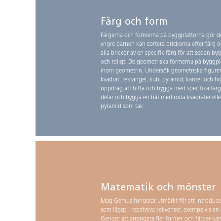
Färg och form
Färgerna och formerna på byggplattorna gör dem
yngre barnen kan sortera brickorna efter färg
alla brickor av en specifik färg för att sedan b
och roligt. De geometriska formerna på byggp
inom geometrin. Undersök geometriska figure
kvadrat, rektangel, kub, pyramid, kanter och hö
uppdrag att hitta och bygga med specifika färge
delar och bygga en båt med röda kvadrater elle
pyramid som tak.
Matematik och mönster
Mag Genius fungerar utmärkt för att introduce
som läggs i repetitiva sekvenser, exempelvis en 
Genom att arrangera fler former och färger kan