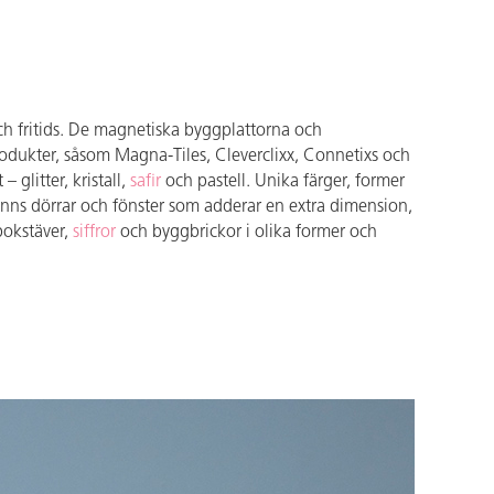
ch fritids. De magnetiska byggplattorna och
ukter, såsom Magna-Tiles, Cleverclixx, Connetixs och
– glitter, kristall,
safir
och pastell. Unika färger, former
inns dörrar och fönster som adderar en extra dimension,
bokstäver,
siffror
och byggbrickor i olika former och