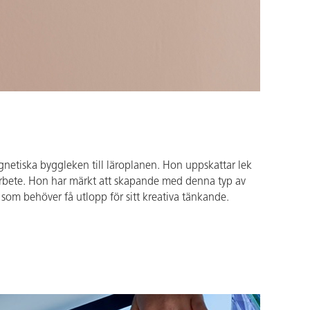
etiska byggleken till läroplanen. Hon uppskattar lek
arbete. Hon har märkt att skapande med denna typ av
 som behöver få utlopp för sitt kreativa tänkande.