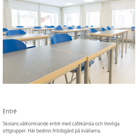
Entré
Skolans välkomnande entré med cafékänsla och trevliga
sittgrupper. Här bedrivs fritidsgård på kvällarna.