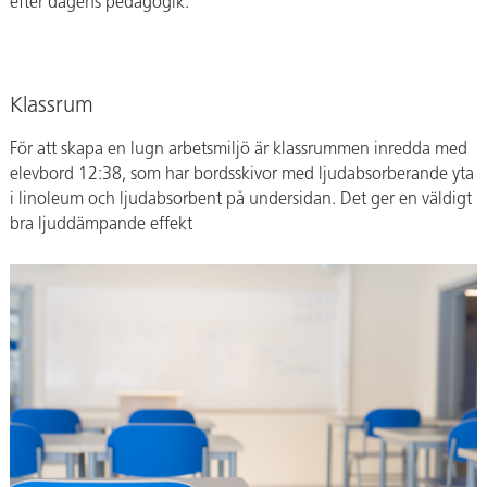
efter dagens pedagogik.
Klassrum
För att skapa en lugn arbetsmiljö är klassrummen inredda med
elevbord 12:38, som har bordsskivor med ljudabsorberande yta
i linoleum och ljudabsorbent på undersidan. Det ger en väldigt
bra ljuddämpande effekt