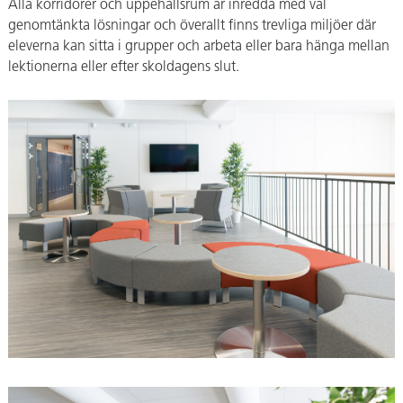
Alla korridorer och uppehållsrum är inredda med väl
genomtänkta lösningar och överallt finns trevliga miljöer där
eleverna kan sitta i grupper och arbeta eller bara hänga mellan
lektionerna eller efter skoldagens slut.