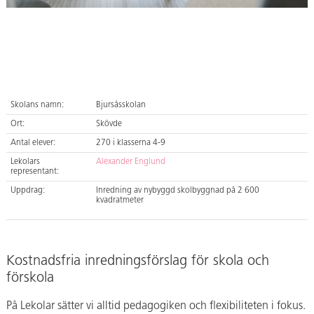
Skolans namn:
Bjursåsskolan
Ort:
Skövde
Antal elever:
270 i klasserna 4-9
Lekolars
Alexander Englund
representant:
Uppdrag:
Inredning av nybyggd skolbyggnad på 2 600
kvadratmeter
Kostnadsfria inredningsförslag för skola och
förskola
På Lekolar sätter vi alltid pedagogiken och flexibiliteten i fokus.