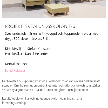
PROJEKT: SVEALUNDSSKOLAN F-6
Svealundsskolan är en helt nybyggd och toppmodern skola med
drygt 500 elever i årskurs F–6.
Distriktssäljare: Stefan Karlsson
Projektsäljare Daniel Helander
Kontaktperson:
Daniel Helander
När Lekolar fick i uppdrag att inreda Svealundsskolan var skolans önskemål att
skapa en lärmiljö som uppmuntrar kreativitet och utforskande och som stärker
skolans fyra grundtankar - hållbart, lättskött, giftfritt och ljuddämpat.
Resultatet blev en ljus och inbjudande skola med många smarta
inredningslösningar.