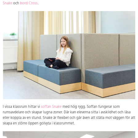
Snake
och
bord Cross
.
I vissa klassrum hittar vi
soffan Snake
med hög rygg. Soffan fungerar som
rumsavdelare och skapar lugna zoner. Där kan eleverna sitta i avskildhet och läsa
eller koppla av en stund. Snake är flexibel och går även att ställa mot väggen för att
skapa en större öppen golvyta i klassrummet.