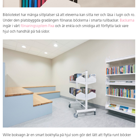
Biblioteket har många sittplatser så att eleverna kan sitta ner och läsa i lugn och ro.
Under den platsbyggda gradängen förvaras böckerna i smarta rullbackar.
Backarna
ingår i vårt
förvaringssystem Fixa
och är enkla och smidiga att förflytta tack vare
hjul och handhål på två sidor.
Wille bokvagn är en smart bokhylla på hjul som gör det lätt att flytta runt böcker