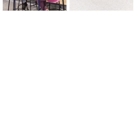
Acceptera YouTube-cookies för att spela upp videon