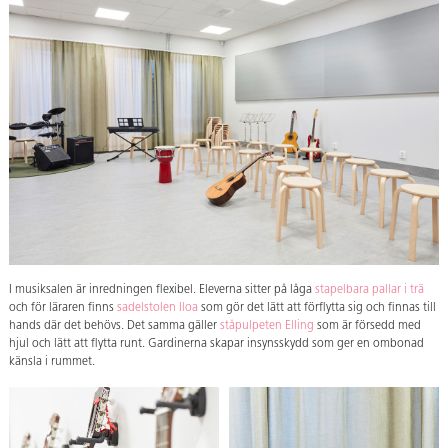
I musiksalen är inredningen flexibel. Eleverna sitter på låga
stapelbara pallar i trä
och för läraren finns
sadelstolen Iloa
som gör det lätt att förflytta sig och finnas till
hands där det behövs. Det samma gäller
ståpulpeten Elling
som är försedd med
hjul och lätt att flytta runt. Gardinerna skapar insynsskydd som ger en ombonad
känsla i rummet.