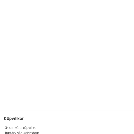
Köpvillkor
Läs om våra köpvillkor
Upptäck vår webbshop