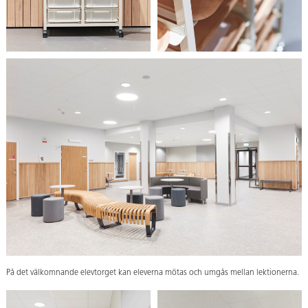
På det välkomnande elevtorget kan eleverna mötas och umgås mellan lektionerna.