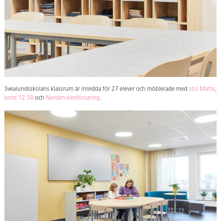
Svealundsskolans klassrum är inredda för 27 elever och möblerade med
stol Matte
,
bord 12:38
och
Norden elevförvaring
.