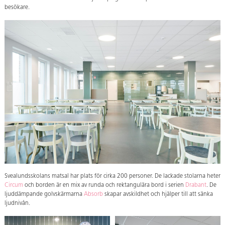
besökare.
Svealundsskolans matsal har plats för cirka 200 personer. De lackade stolarna heter
Circum
och borden är en mix av runda och rektangulära bord i serien
Drabant
. De
ljuddämpande golvskärmarna
Absorb
skapar avskildhet och hjälper till att sänka
ljudnivån.