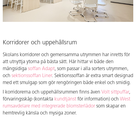
Korridorer och uppehållsrum
Skolans korridorer och gemensamma utrymmen har inretts för
att utnyttja ytorna på bästa sätt. Här hittar vi både den
mångsidiga
soffan Adapt
, som passar i alla sorters utrymmen,
och
sektionssoffan Liner
. Sektionssoffan är extra smart designad
med ett smulgap som gör rengöringen både enkel och smidig.
I korridorerna och uppehållsrummen finns även
Volt sittpuffar
,
förvaringsskåp (kontakta
kundtjänst
för information) och
West
rumsavdelare med integrerade blomsterlådor
som skapar en
hemtrevlig känsla och mysiga zoner.