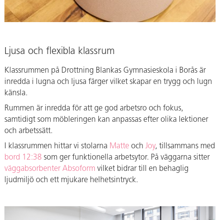
Ljusa och flexibla klassrum
Klassrummen på Drottning Blankas Gymnasieskola i Borås är
inredda i lugna och ljusa färger vilket skapar en trygg och lugn
känsla.
Rummen är inredda för att ge god arbetsro och fokus,
samtidigt som möbleringen kan anpassas efter olika lektioner
och arbetssätt.
I klassrummen hittar vi stolarna
Matte
och
Joy
, tillsammans med
bord 12:38
som ger funktionella arbetsytor. På väggarna sitter
väggabsorbenter Absoform
vilket bidrar till en behaglig
ljudmiljö och ett mjukare helhetsintryck.