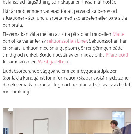
balanserad färgsättning som skapar en trivsam atmosfär.
Här är möbleringen varierad för att passa olika behov och
situationer - äta lunch, arbeta med skolarbeten eller bara sitta
och prata.
Eleverna kan välja mellan att sitta på stolar i modellen
Matte
och olika varianter av
sektionssoffan Liner
. Sektionssoffan har
en smart funktion med smulgap som gör rengöringen både
smidig och enkel. Borden består av en mix av olika
Pilare-bord
tillsammans med
West gavelbord
.
Ljudabsorberande väggpaneler med inbyggda sittplatser
(kontakta kundtjänst för information) skapar avskärmade zoner
där eleverna kan arbeta i lugn och ro utan att störas av aktivitet
runt omkring.