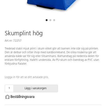
Skumplint hög
Art.nr: 72257
Tredelad stabil mjuk plint i skum vilket gör att barnen inte slår sig på plinten.
Den är delbar och sitter ihop med kardborreband. De olika nivåerna går att
använda både var för sig eller tillsammans. Bärhandtag på nedersta delen för
enklare förflyttning. Halkfri undersida. Av PU-skum och överdrag av PVC utan
förbjudna ftalater.
Logga in för att se ditt avtalade pris.
Lägg i varukorgen
Beställningsvara