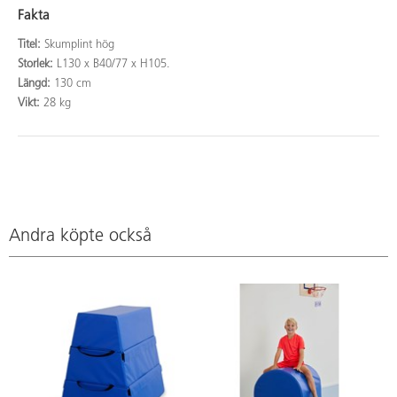
Fakta
Titel:
Skumplint hög
Storlek:
L130 x B40/77 x H105.
Längd:
130 cm
Vikt:
28 kg
Andra köpte också