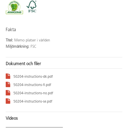
Fakta
Titel:
Memo platser i världen
Miljömärkning:
FSC
Dokument och filer
50204-instructions-dk.pdf
50204-instructions-fi.pdf
50204-instructions-no.pdf
50204-instructions-se.pdf
Videos