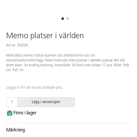
Memo platser i världen
Art.nr: 50204
Med detta memo tränar barnen sitt arbetsminne och sin
koncentrationsförmåga. Med motiv på olika platser i världen passar det lite
äldre barn. Av kraftig kartong. Innehåller 34 kort som bildar 17 par. Mått: 9x9
cm. PVC-fri.
Logga in för att se ditt avtalade pris.
Lägg i varukorgen
Finns i lager
Märkning