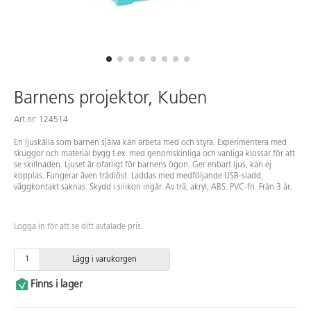
Barnens projektor, Kuben
Art.nr: 124514
En ljuskälla som barnen själva kan arbeta med och styra. Experimentera med
skuggor och material bygg t.ex. med genomskinliga och vanliga klossar för att
se skillnaden. Ljuset är ofarligt för barnens ögon. Ger enbart ljus, kan ej
kopplas. Fungerar även trådlöst. Laddas med medföljande USB-sladd,
väggkontakt saknas. Skydd i silikon ingår. Av trä, akryl, ABS. PVC-fri. Från 3 år.
Logga in för att se ditt avtalade pris.
Lägg i varukorgen
Finns i lager