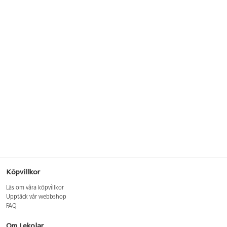
Köpvillkor
Läs om våra köpvillkor
Upptäck vår webbshop
FAQ
Om Lekolar