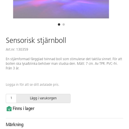
Sensorisk stjärnboll
Art.nr: 130359
En stjärnformad färgglad tvinnad boll som stimulerar det taktila sinnet. För att
bollen ska lysa/blinka behöver man studsa den. Mått: 7 cm. Av TPR. PVC-fri.
Från 3 år.
Logga in för att se ditt avtalade pris.
Lägg i varukorgen
Finns i lager
Märkning