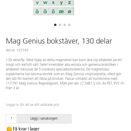
Mag Genius bokstäver, 130 delar
Art.nr: 157197
130 delar/fp. Med hjälp av detta magnetset kan barn lära sig alfabetet på ett
roligt och lekfullt sätt. Setet innehåller alla versala och gemena bokstäver i
alfabetet inklusive de 5 nordiska specialbokstäverna. De magnetiska
toppbitarna har samma storlek som en Mag Genius originalplatta, vilket gör
det lätt för barnen att fästa på brickan. Passar utmärkt att kombinera med
117791 Mag Genius Regnbågsset. Mått per del: L7,5xB7,5 cm. Av PET. PVC-fri.
Från 3 år.
Logga in för att se ditt avtalade pris.
Lägg i varukorgen
Få kvar i lager