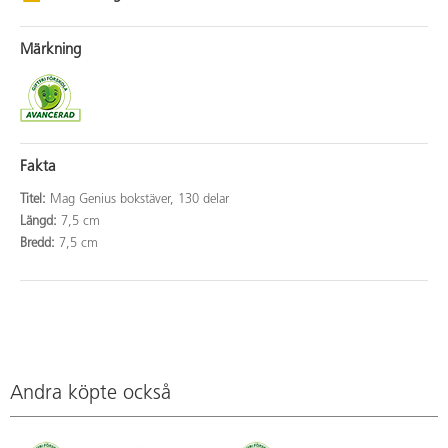
Märkning
Fakta
Titel:
Mag Genius bokstäver, 130 delar
Längd:
7,5 cm
Bredd:
7,5 cm
Andra köpte också